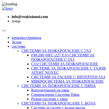
info@reaktsionni.com
поща
начална страница
За нас
системи
СИСТЕМИ ЗА ПОЖАРОГАСЕНЕ С ГАЗ
FM-200 (HFC-227 ЕА) СИСТЕМИ ЗА
ПОЖАРОГАСЕНЕ С ГАЗ
CO2 СИСТЕМИ ЗА ПОЖАРОГАСЕНЕ
СИСТЕМЕ ЗА ПОЖАРОГАСЕНЕ С ГАЗОВ
АГЕНТ NОVEC
СИСТЕМИ ЗА ГАСЕНЕ С ИНТЕРТЕН ГАЗ
МИКРОСИСТЕМА ЗА ПОЖАРОГАСЕНЕ
СИСТЕМИ ЗА ПОЖАРОГАСЕНЕ С ПЯНА
Концентрации на пяна
Спринклерни Системи Пяна
Ръчни системи с пяна
СИСТЕМИ ЗА ПОЖАРОГАСАНЕ С ВОДА
Система за гасене с водна мъгла